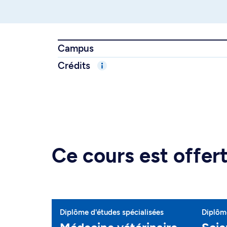
Campus
Crédits
Ce cours est offe
Diplôme d'études spécialisées
Diplôme