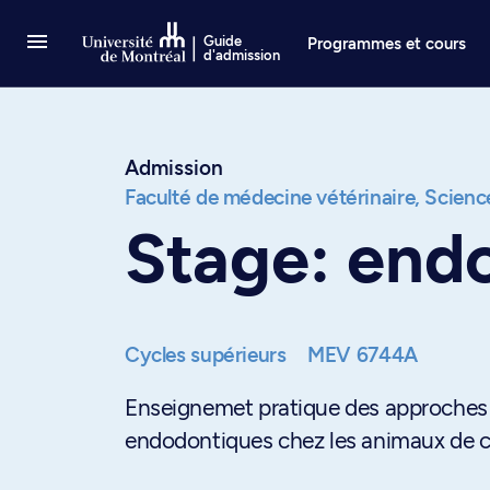
Passer au contenu
Guide
Programmes et cours
d'admission
Admission
Faculté de médecine vétérinaire,
Science
Stage: end
Cycles supérieurs
MEV 6744A
Enseignemet pratique des approches 
endodontiques chez les animaux de 