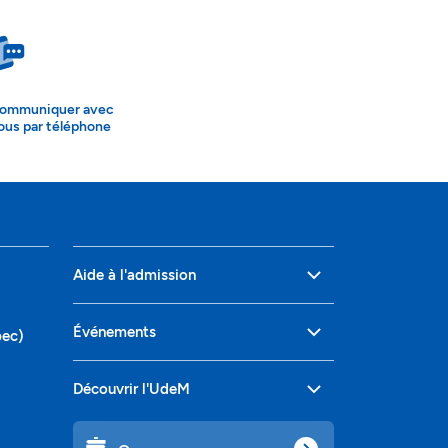
ommuniquer avec
ous par téléphone
Aide à l'admission
Événements
bec)
Découvrir l'UdeM