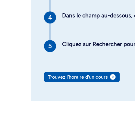
Dans le champ au-dessous, en
Cliquez sur Rechercher pour 
Trouvez l’horaire d’un cours