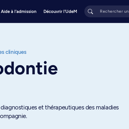
Aide à l'admission
Découvrir l'UdeM
s cliniques
odontie
diagnostiques et thérapeutiques des maladies
compagnie.