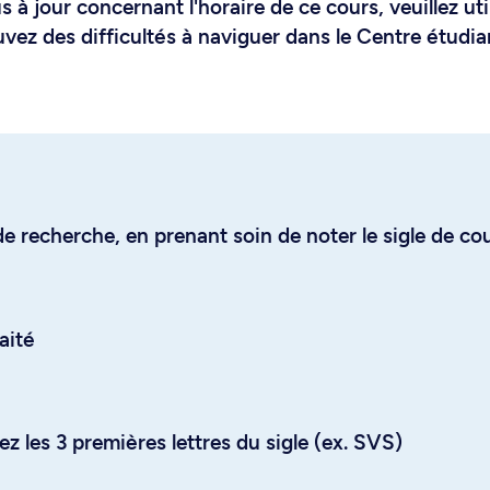
 à jour concernant l'horaire de ce cours, veuillez uti
uvez des difficultés à naviguer dans le Centre étudia
e recherche, en prenant soin de noter le sigle de co
aité
z les 3 premières lettres du sigle (ex. SVS)