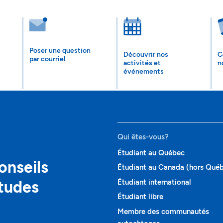
Poser une question
Découvrir nos
C
par courriel
activités et
n
événements
Qui êtes-vous?
Étudiant au Québec
onseils
Étudiant au Canada (hors Qué
études
Étudiant international
Étudiant libre
Membre des communautés