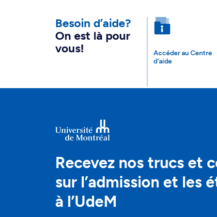
Besoin d’aide?
On est là pour
vous!
Accéder au Centre
d'aide
Recevez nos trucs et c
sur l’admission et les 
à l’UdeM