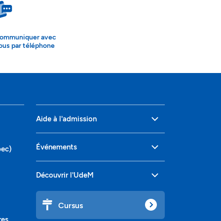
ommuniquer avec
ous par téléphone
Aide à l'admission
Événements
bec)
Découvrir l'UdeM
Cursus
res