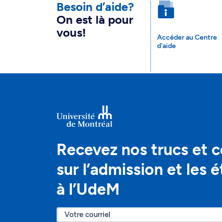
Besoin d’aide?
On est là pour
vous!
Accéder au Centre
d'aide
Recevez nos trucs et c
sur l’admission et les 
à l’UdeM