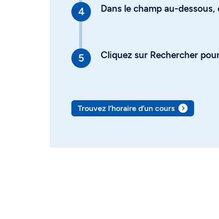
Dans le champ au-dessous, en
Cliquez sur Rechercher pour 
Trouvez l’horaire d’un cours