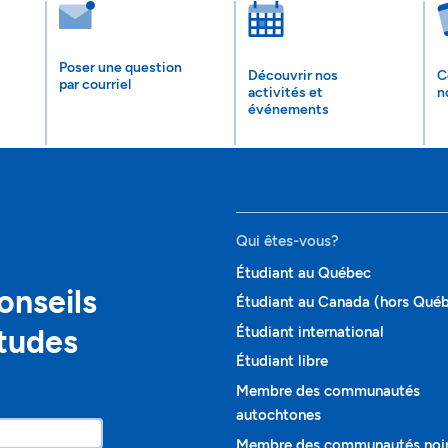
Poser une question
Découvrir nos
C
par courriel
activités et
n
événements
Qui êtes-vous?
Étudiant au Québec
onseils
Étudiant au Canada (hors Qué
études
Étudiant international
Étudiant libre
Membre des communautés
autochtones
Membre des communautés noi