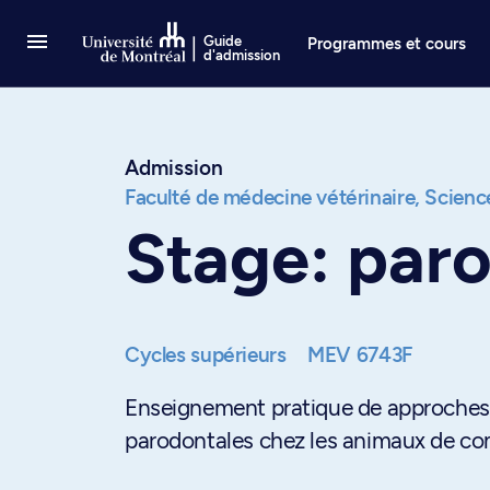
Passer au contenu
Guide
Programmes et cours
d'admission
Admission
Faculté de médecine vétérinaire,
Science
Stage: par
Cycles supérieurs
MEV 6743F
Enseignement pratique de approches 
parodontales chez les animaux de com