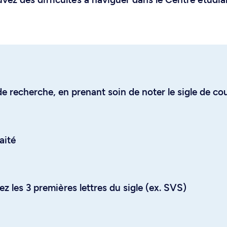
e recherche, en prenant soin de noter le sigle de co
aité
z les 3 premières lettres du sigle (ex. SVS)