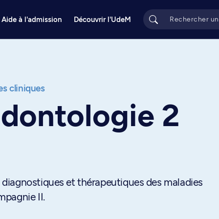
Aide à l'admission
Découvrir l'UdeM
s cliniques
odontologie 2
diagnostiques et thérapeutiques des maladies
pagnie II.