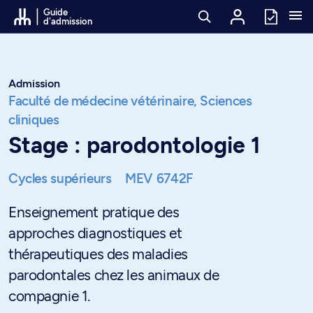
Passer au contenu
Guide
d'admission
Admission
Faculté de médecine vétérinaire,
Sciences
cliniques
Stage : parodontologie 1
Cycles supérieurs
MEV 6742F
Enseignement pratique des
approches diagnostiques et
thérapeutiques des maladies
parodontales chez les animaux de
compagnie 1.