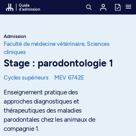
Passer au contenu
Guide
d'admission
Admission
Faculté de médecine vétérinaire,
Sciences
cliniques
Stage : parodontologie 1
Cycles supérieurs
MEV 6742E
Enseignement pratique des
approches diagnostiques et
thérapeutiques des maladies
parodontales chez les animaux de
compagnie 1.