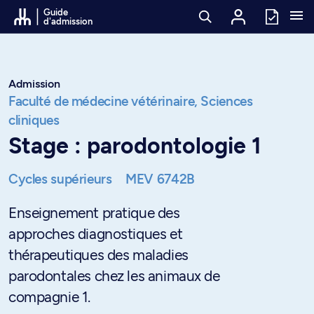
Passer au contenu
Guide
d'admission
Admission
Faculté de médecine vétérinaire,
Sciences
cliniques
Stage : parodontologie 1
Cycles supérieurs
MEV 6742B
Enseignement pratique des
approches diagnostiques et
thérapeutiques des maladies
parodontales chez les animaux de
compagnie 1.