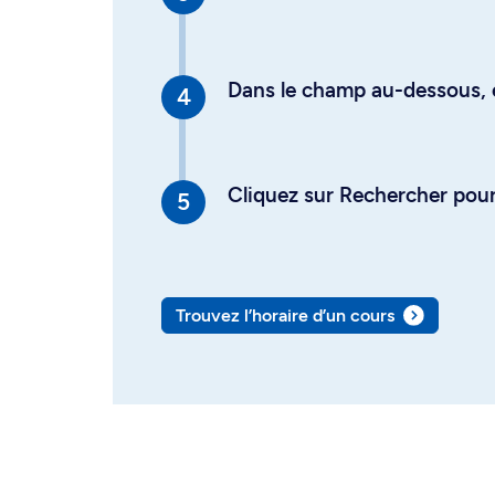
Dans le champ au-dessous, en
Cliquez sur Rechercher pour 
Trouvez l’horaire d’un cours