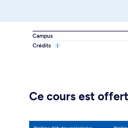
Campus
Crédits
Ce cours est offe