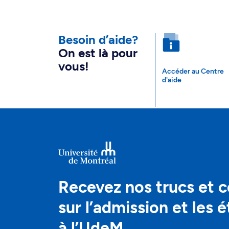
Besoin d’aide?
On est là pour
vous!
Accéder au Centre
d'aide
Recevez nos trucs et c
sur l’admission et les 
à l’UdeM