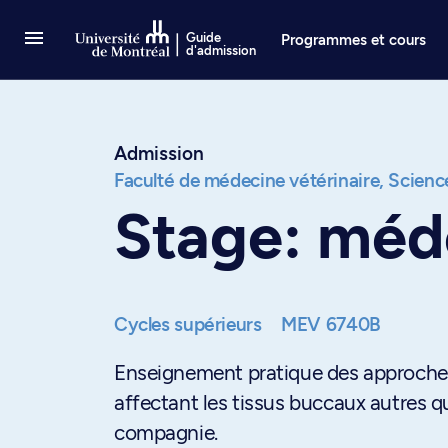
Passer au contenu
Guide
Programmes et cours
d'admission
Admission
Faculté de médecine vétérinaire,
Science
Stage: méde
Cycles supérieurs
MEV 6740B
Enseignement pratique des approches
affectant les tissus buccaux autres q
compagnie.