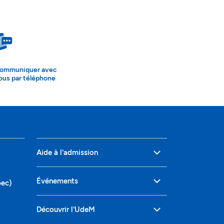
ommuniquer avec
ous par téléphone
Aide à l'admission
Événements
bec)
Découvrir l'UdeM