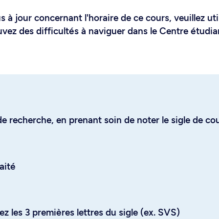
 à jour concernant l'horaire de ce cours, veuillez uti
uvez des difficultés à naviguer dans le Centre étudia
e recherche, en prenant soin de noter le sigle de co
aité
z les 3 premières lettres du sigle (ex. SVS)