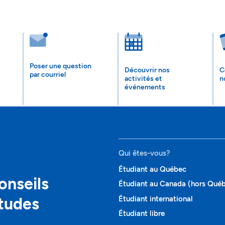
Poser une question
Découvrir nos
C
par courriel
activités et
n
événements
Qui êtes-vous?
Étudiant au Québec
onseils
Étudiant au Canada (hors Qué
études
Étudiant international
Étudiant libre