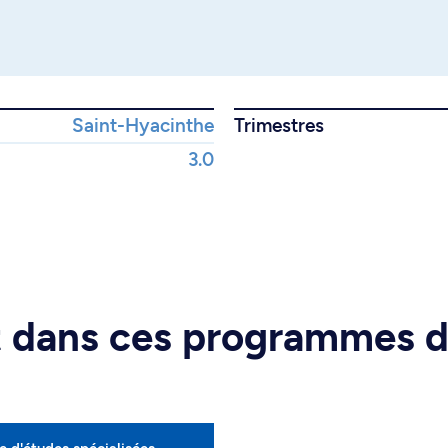
Saint-Hyacinthe
Trimestres
3.0
rt dans ces programmes 