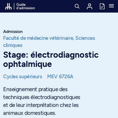
Passer au contenu
Guide
d'admission
Admission
Faculté de médecine vétérinaire,
Sciences
cliniques
Stage: électrodiagnostic
ophtalmique
Cycles supérieurs
MEV 6726A
Enseignement pratique des
techniques électrodiagnostiques
et de leur interprétation chez les
animaux domestiques.