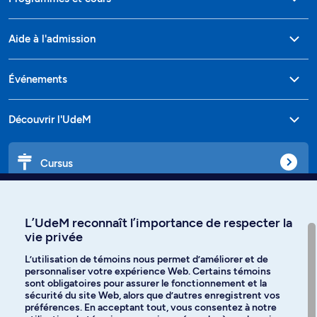
Aide à l'admission
Événements
Découvrir l'UdeM
Cursus
Affiniti
L’UdeM reconnaît l’importance de respecter la
vie privée
L’utilisation de témoins nous permet d’améliorer et de
personnaliser votre expérience Web. Certains témoins
Langues
sont obligatoires pour assurer le fonctionnement et la
sécurité du site Web, alors que d’autres enregistrent vos
préférences. En acceptant tout, vous consentez à notre