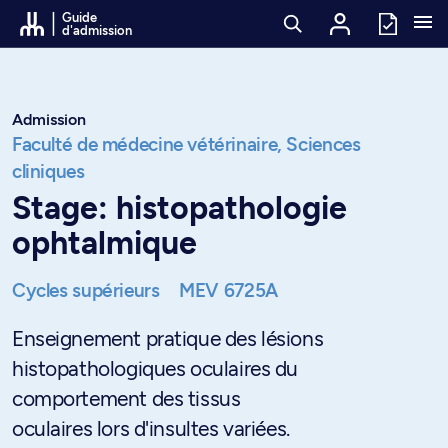
Passer au contenu
Guide
d'admission
Admission
Faculté de médecine vétérinaire,
Sciences
cliniques
Stage: histopathologie
ophtalmique
Cycles supérieurs
MEV 6725A
Enseignement pratique des lésions
histopathologiques oculaires du
comportement des tissus
oculaires lors d'insultes variées.