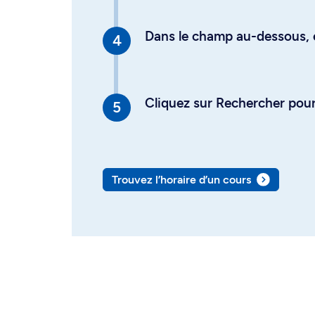
Dans le champ au-dessous, en
Cliquez sur Rechercher pour 
Trouvez l’horaire d’un cours