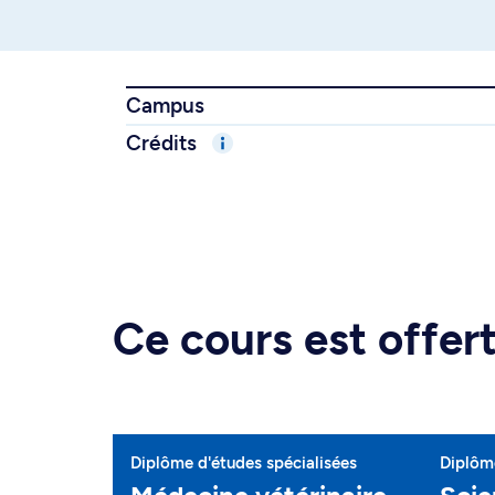
Campus
Crédits
Ce cours est offe
Diplôme d'études spécialisées
Diplôme