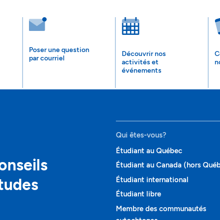
Poser une question
Découvrir nos
C
par courriel
activités et
n
événements
Qui êtes-vous?
Étudiant au Québec
onseils
Étudiant au Canada (hors Qué
études
Étudiant international
Étudiant libre
Membre des communautés