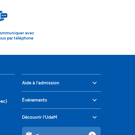
ommuniquer avec
ous par téléphone
Aide à l'admission
Événements
bec)
Découvrir l'UdeM