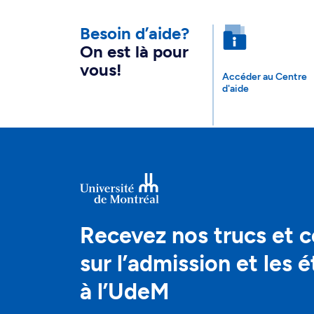
Besoin d’aide?
On est là pour
vous!
Accéder au Centre
d'aide
Recevez nos trucs et c
sur l’admission et les 
à l’UdeM