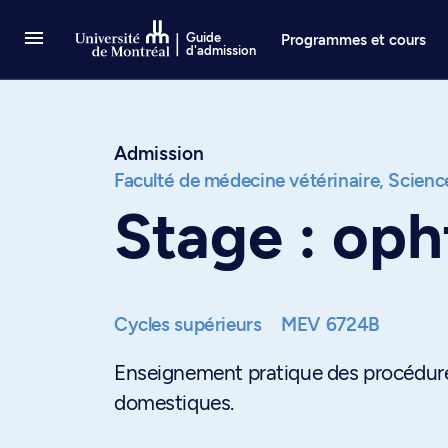
Passer au contenu
Guide
Programmes et cours
d'admission
Admission
Faculté de médecine vétérinaire,
Science
Stage : oph
Cycles supérieurs
MEV 6724B
Enseignement pratique des procédure
domestiques.