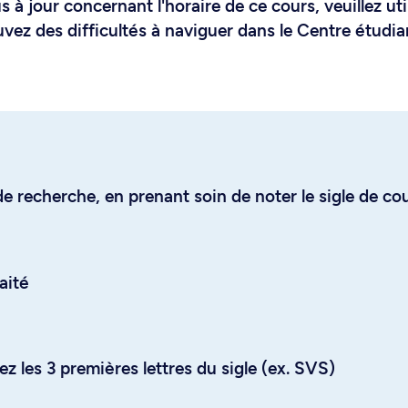
 à jour concernant l'horaire de ce cours, veuillez uti
uvez des difficultés à naviguer dans le Centre étudia
e recherche, en prenant soin de noter le sigle de co
aité
z les 3 premières lettres du sigle (ex. SVS)