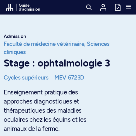
Passer au contenu
Guide
d'admission
Admission
Faculté de médecine vétérinaire,
Sciences
cliniques
Stage : ophtalmologie 3
Cycles supérieurs
MEV 6723D
Enseignement pratique des
approches diagnostiques et
thérapeutiques des maladies
oculaires chez les équins et les
animaux de la ferme.