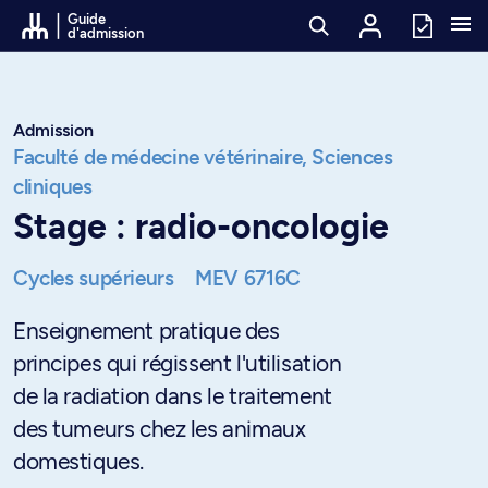
Passer au contenu
Guide
d'admission
Admission
Faculté de médecine vétérinaire,
Sciences
cliniques
Stage : radio-oncologie
Cycles supérieurs
MEV 6716C
Enseignement pratique des
principes qui régissent l'utilisation
de la radiation dans le traitement
des tumeurs chez les animaux
domestiques.