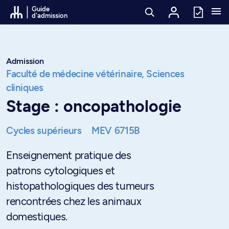
Passer au contenu
Guide
d'admission
Admission
Faculté de médecine vétérinaire,
Sciences
cliniques
Stage : oncopathologie
Cycles supérieurs
MEV 6715B
Enseignement pratique des
patrons cytologiques et
histopathologiques des tumeurs
rencontrées chez les animaux
domestiques.