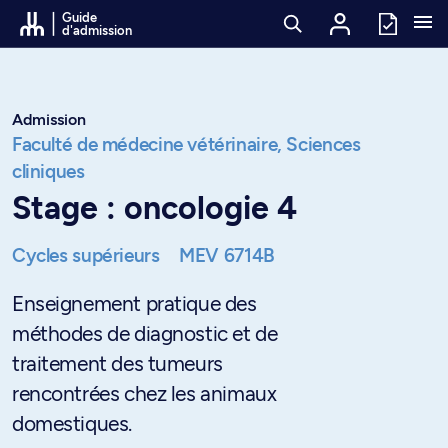
Passer au contenu
Guide
d'admission
Admission
Faculté de médecine vétérinaire,
Sciences
cliniques
Stage : oncologie 4
Cycles supérieurs
MEV 6714B
Enseignement pratique des
méthodes de diagnostic et de
traitement des tumeurs
rencontrées chez les animaux
domestiques.