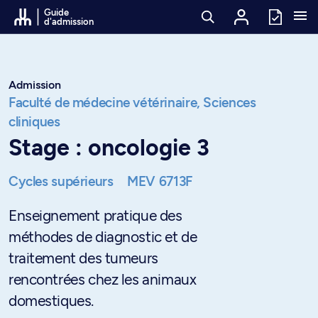
Passer au contenu
Guide
d'admission
Admission
Faculté de médecine vétérinaire,
Sciences
cliniques
Stage : oncologie 3
Cycles supérieurs
MEV 6713F
Enseignement pratique des
méthodes de diagnostic et de
traitement des tumeurs
rencontrées chez les animaux
domestiques.