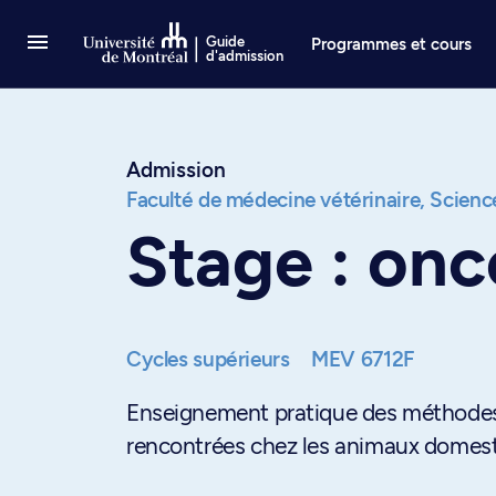
Passer au contenu
Guide
Programmes et cours
d'admission
Admission
Faculté de médecine vétérinaire,
Science
Stage : onc
Cycles supérieurs
MEV 6712F
Enseignement pratique des méthodes 
rencontrées chez les animaux domest