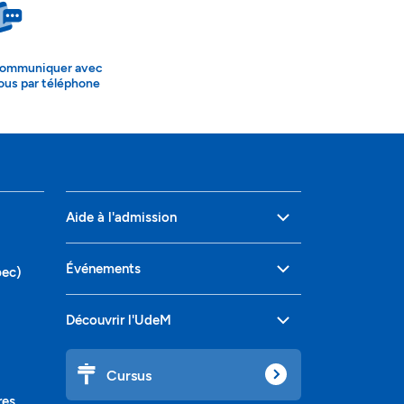
ommuniquer avec
ous par téléphone
Aide à l'admission
Événements
bec)
Découvrir l'UdeM
Cursus
res