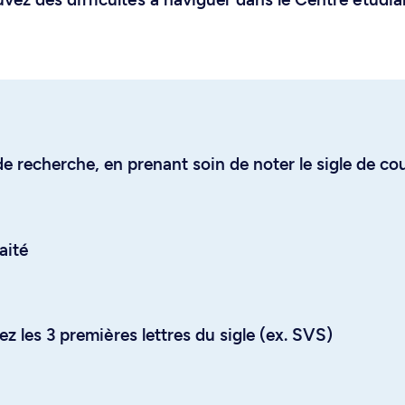
e recherche, en prenant soin de noter le sigle de co
aité
z les 3 premières lettres du sigle (ex. SVS)