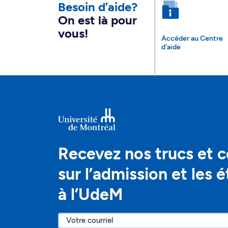
Besoin d’aide?
On est là pour
vous!
Accéder au Centre
d'aide
Recevez nos trucs et c
sur l’admission et les 
à l’UdeM