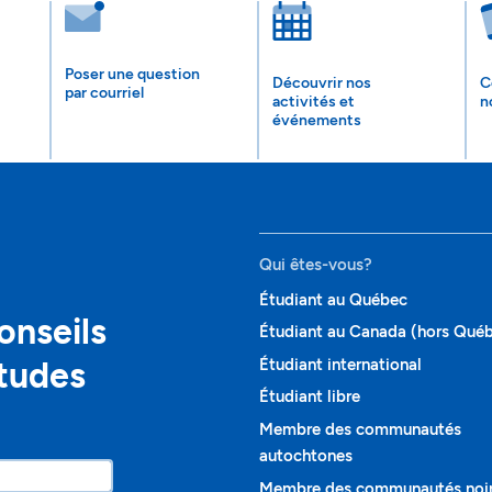
Poser une question
Découvrir nos
C
par courriel
activités et
n
événements
Qui êtes-vous?
Étudiant au Québec
onseils
Étudiant au Canada (hors Qué
études
Étudiant international
Étudiant libre
Membre des communautés
autochtones
Membre des communautés noi