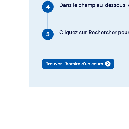
Dans le champ au-dessous, en
Cliquez sur Rechercher pour 
Trouvez l’horaire d’un cours