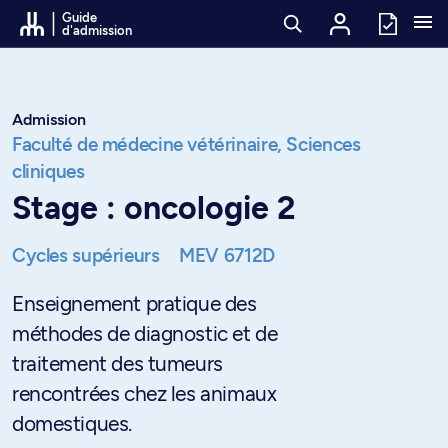
Passer au contenu
Guide
d'admission
Admission
Faculté de médecine vétérinaire,
Sciences
cliniques
Stage : oncologie 2
Cycles supérieurs
MEV 6712D
Enseignement pratique des
méthodes de diagnostic et de
traitement des tumeurs
rencontrées chez les animaux
domestiques.