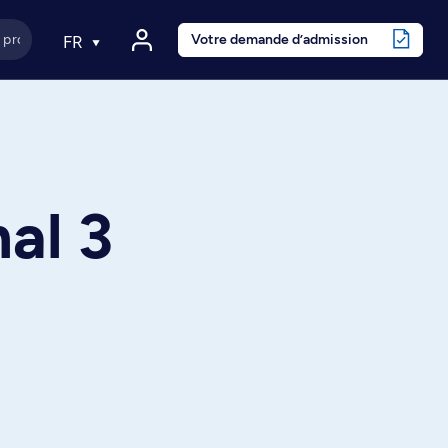
Votre demande d’admission
FR
al 3