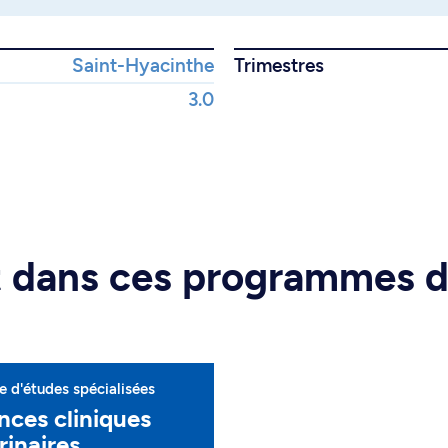
Saint-Hyacinthe
Trimestres
3.0
rt dans ces programmes 
 d'études spécialisées
nces cliniques
rinaires