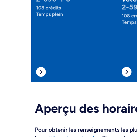
2-5
108 crédits
Temps plein
108 cr
Temps 
Aperçu des horair
Pour obtenir les renseignements les plus