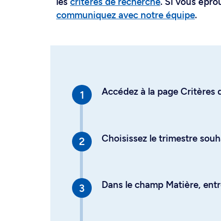
les
critères de recherche
. Si vous épro
communiquez avec notre équipe
.
Accédez à la page Critères d
Choisissez le trimestre souh
Dans le champ Matière, entre