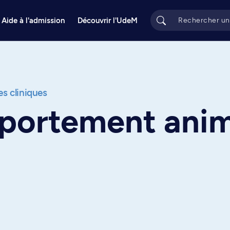
Aide à l'admission
Découvrir l'UdeM
s cliniques
portement anim