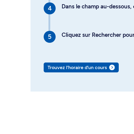
Dans le champ au-dessous, en
Cliquez sur Rechercher pour 
Trouvez l’horaire d’un cours