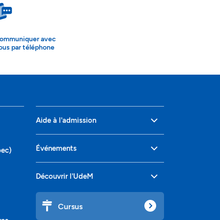
ommuniquer avec
ous par téléphone
Aide à l'admission
Événements
bec)
Découvrir l'UdeM
Cursus