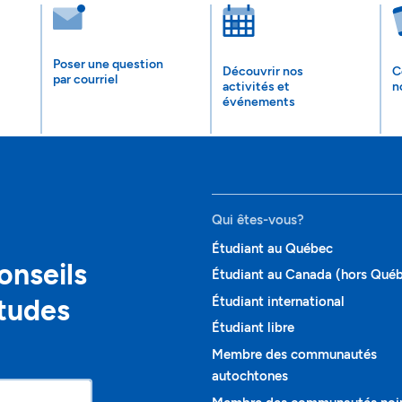
Poser une question
Découvrir nos
C
par courriel
activités et
n
événements
Qui êtes-vous?
Étudiant au Québec
onseils
Étudiant au Canada (hors Qué
études
Étudiant international
Étudiant libre
Membre des communautés
autochtones