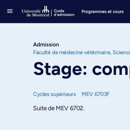
Passer au contenu
Guide
Programmes et cours
d'admission
Admission
Faculté de médecine vétérinaire,
Science
Stage: com
Cycles supérieurs
MEV 6703F
Suite de MEV 6702.