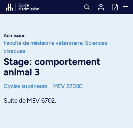
Passer au contenu
Guide
d'admission
Admission
Faculté de médecine vétérinaire,
Sciences
cliniques
Stage: comportement
animal 3
Cycles supérieurs
MEV 6703C
Suite de MEV 6702.