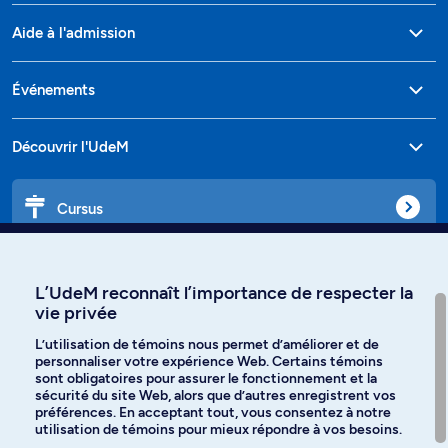
Aide à l'admission
Événements
Découvrir l'UdeM
Cursus
Affiniti
L’UdeM reconnaît l’importance de respecter la
vie privée
L’utilisation de témoins nous permet d’améliorer et de
personnaliser votre expérience Web. Certains témoins
Langues
sont obligatoires pour assurer le fonctionnement et la
sécurité du site Web, alors que d’autres enregistrent vos
préférences. En acceptant tout, vous consentez à notre
Facebook
Instagram
utilisation de témoins pour mieux répondre à vos besoins.