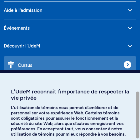
Aide à l'admission
Événements
Découvrir l'UdeM
Cursus
Affiniti
L’UdeM reconnaît l’importance de respecter la
vie privée
L’utilisation de témoins nous permet d’améliorer et de
personnaliser votre expérience Web. Certains témoins
Langues
sont obligatoires pour assurer le fonctionnement et la
sécurité du site Web, alors que d’autres enregistrent vos
préférences. En acceptant tout, vous consentez à notre
Facebook
Instagram
utilisation de témoins pour mieux répondre à vos besoins.