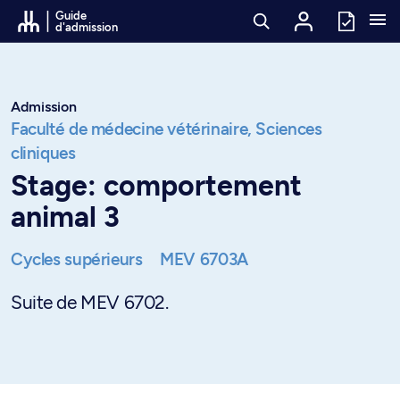
Passer au contenu
Guide
d'admission
Admission
Faculté de médecine vétérinaire,
Sciences
cliniques
Stage: comportement
animal 3
Cycles supérieurs
MEV 6703A
Suite de MEV 6702.