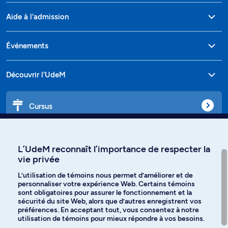
Aide à l'admission
Événements
Découvrir l'UdeM
Cursus
Affiniti
L’UdeM reconnaît l’importance de respecter la
vie privée
L’utilisation de témoins nous permet d’améliorer et de
personnaliser votre expérience Web. Certains témoins
Langues
sont obligatoires pour assurer le fonctionnement et la
sécurité du site Web, alors que d’autres enregistrent vos
préférences. En acceptant tout, vous consentez à notre
Facebook
Instagram
utilisation de témoins pour mieux répondre à vos besoins.