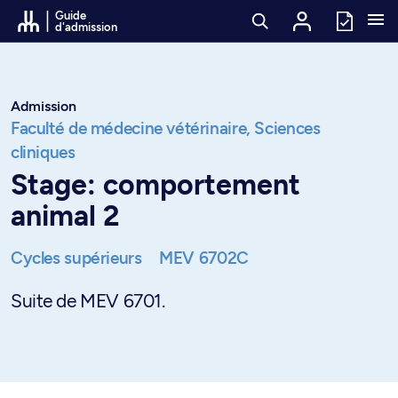
Passer au contenu
Guide
d'admission
Admission
Faculté de médecine vétérinaire,
Sciences
cliniques
Stage: comportement
animal 2
Cycles supérieurs
MEV 6702C
Suite de MEV 6701.