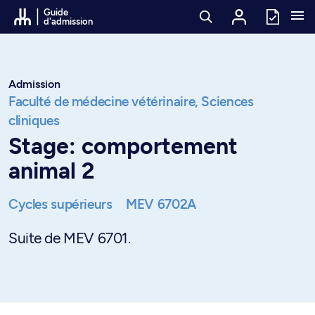
Passer au contenu
Guide
d'admission
Admission
Faculté de médecine vétérinaire,
Sciences
cliniques
Stage: comportement
animal 2
Cycles supérieurs
MEV 6702A
Suite de MEV 6701.