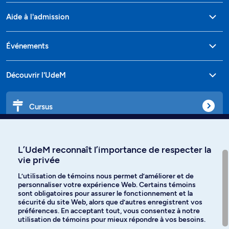
Aide à l'admission
Événements
Découvrir l'UdeM
Cursus
Affiniti
L’UdeM reconnaît l’importance de respecter la
vie privée
L’utilisation de témoins nous permet d’améliorer et de
personnaliser votre expérience Web. Certains témoins
Langues
sont obligatoires pour assurer le fonctionnement et la
sécurité du site Web, alors que d’autres enregistrent vos
préférences. En acceptant tout, vous consentez à notre
Facebook
Instagram
utilisation de témoins pour mieux répondre à vos besoins.