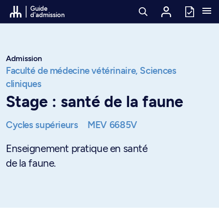
Passer au contenu
Guide
d'admission
Admission
Faculté de médecine vétérinaire,
Sciences
cliniques
Stage : santé de la faune
Cycles supérieurs
MEV 6685V
Enseignement pratique en santé
de la faune.