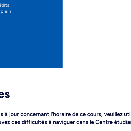
édits
plein
es
 à jour concernant l'horaire de ce cours, veuillez uti
uvez des difficultés à naviguer dans le Centre étudia