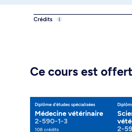
Crédits
Ce cours est offe
Diplôme d'études spécialisées
Diplôme
Médecine vétérinaire
Scie
2-590-1-3
vété
2-5
108 crédits