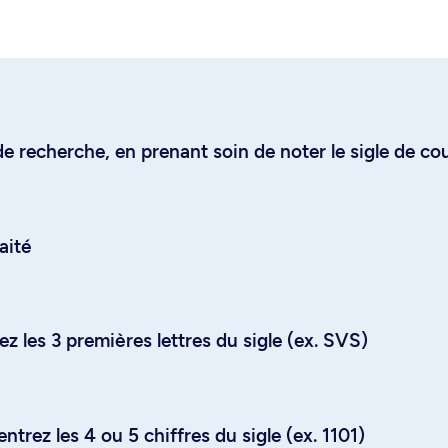
e recherche, en prenant soin de noter le sigle de co
aité
z les 3 premières lettres du sigle (ex. SVS)
trez les 4 ou 5 chiffres du sigle (ex. 1101)