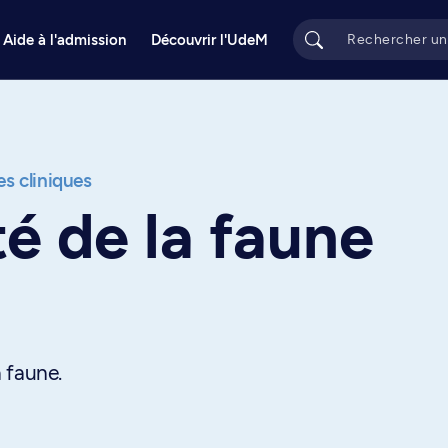
Aide à l'admission
Découvrir l'UdeM
s cliniques
té de la faune
 faune.