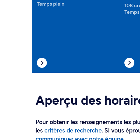
Temps plein
108 cr
Temps 
Aperçu des horair
Pour obtenir les renseignements les plus
les
critères de recherche
. Si vous épro
communiquez avec notre équipe
.