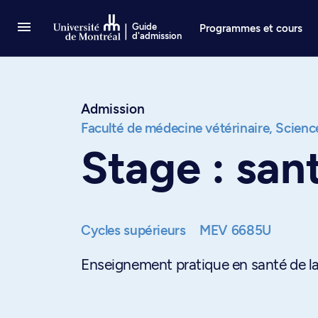
Passer au contenu
Guide
Programmes et cours
d'admission
Admission
Faculté de médecine vétérinaire,
Science
Stage : san
Cycles supérieurs
MEV 6685U
Enseignement pratique en santé de la