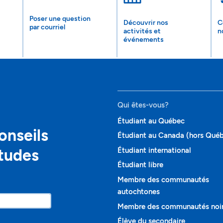
Poser une question
Découvrir nos
C
par courriel
activités et
n
événements
Qui êtes-vous?
Étudiant au Québec
onseils
Étudiant au Canada (hors Qué
études
Étudiant international
Étudiant libre
Membre des communautés
autochtones
Membre des communautés noi
Élève du secondaire