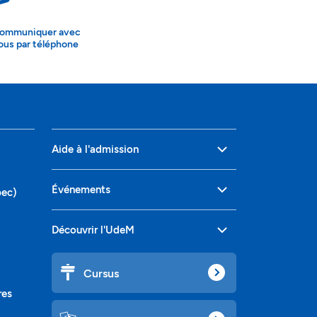
ommuniquer avec
ous par téléphone
Aide à l'admission
Événements
bec)
Découvrir l'UdeM
Cursus
res