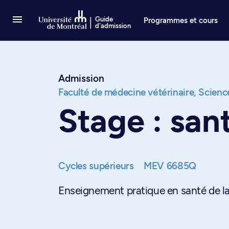
Passer au contenu
Guide
Programmes et cours
d'admission
Admission
Faculté de médecine vétérinaire,
Science
Stage : san
Cycles supérieurs
MEV 6685Q
Enseignement pratique en santé de la