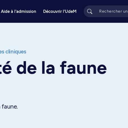
Aide à l'admission
Découvrir l'UdeM
s cliniques
té de la faune
 faune.