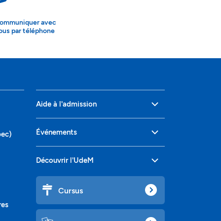
ommuniquer avec
ous par téléphone
Aide à l'admission
Événements
bec)
Découvrir l'UdeM
Cursus
res