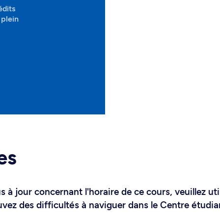
édits
plein
es
 à jour concernant l'horaire de ce cours, veuillez uti
uvez des difficultés à naviguer dans le Centre étudia