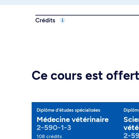
Crédits
Ce cours est offe
Diplôme d'études spécialisées
Diplôme
Médecine vétérinaire
Scie
2-590-1-3
vété
2-5
108 crédits