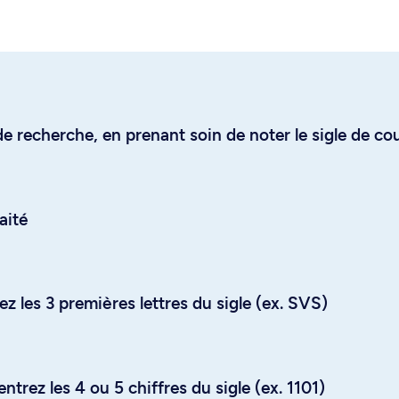
e recherche, en prenant soin de noter le sigle de co
aité
z les 3 premières lettres du sigle (ex. SVS)
trez les 4 ou 5 chiffres du sigle (ex. 1101)