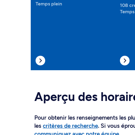
Temps plein
108 cr
Temps 
Aperçu des horair
Pour obtenir les renseignements les plus
les
critères de recherche
. Si vous épro
communiquez avec notre équipe
.