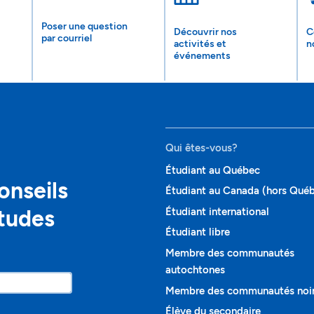
Poser une question
Découvrir nos
C
par courriel
activités et
n
événements
Qui êtes-vous?
Étudiant au Québec
onseils
Étudiant au Canada (hors Qué
études
Étudiant international
Étudiant libre
Membre des communautés
autochtones
Membre des communautés noi
Élève du secondaire