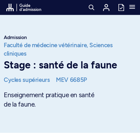
Passer au contenu
Guide
d'admission
Admission
Faculté de médecine vétérinaire,
Sciences
cliniques
Stage : santé de la faune
Cycles supérieurs
MEV 6685P
Enseignement pratique en santé
de la faune.