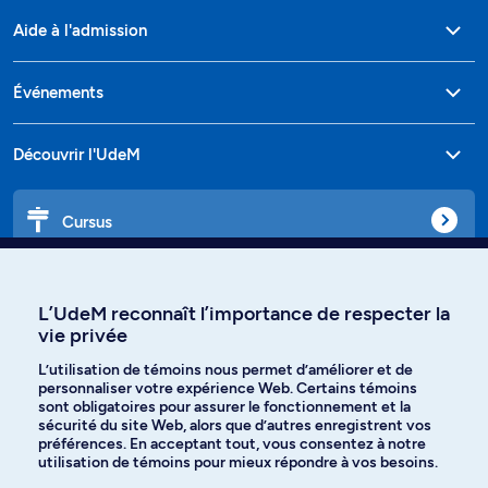
Aide à l'admission
Événements
Découvrir l'UdeM
Cursus
Affiniti
L’UdeM reconnaît l’importance de respecter la
vie privée
L’utilisation de témoins nous permet d’améliorer et de
personnaliser votre expérience Web. Certains témoins
Langues
sont obligatoires pour assurer le fonctionnement et la
sécurité du site Web, alors que d’autres enregistrent vos
préférences. En acceptant tout, vous consentez à notre
Facebook
Instagram
utilisation de témoins pour mieux répondre à vos besoins.