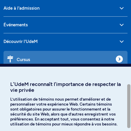
Aide à l'admission
Événements
Découvrir l'UdeM
Cursus
Affiniti
L’UdeM reconnaît l’importance de respecter la
vie privée
L’utilisation de témoins nous permet d’améliorer et de
personnaliser votre expérience Web. Certains témoins
Langues
sont obligatoires pour assurer le fonctionnement et la
sécurité du site Web, alors que d’autres enregistrent vos
préférences. En acceptant tout, vous consentez à notre
Facebook
Instagram
utilisation de témoins pour mieux répondre à vos besoins.