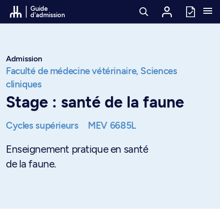
Passer au contenu
Guide
d'admission
Admission
Faculté de médecine vétérinaire,
Sciences
cliniques
Stage : santé de la faune
Cycles supérieurs
MEV 6685L
Enseignement pratique en santé
de la faune.