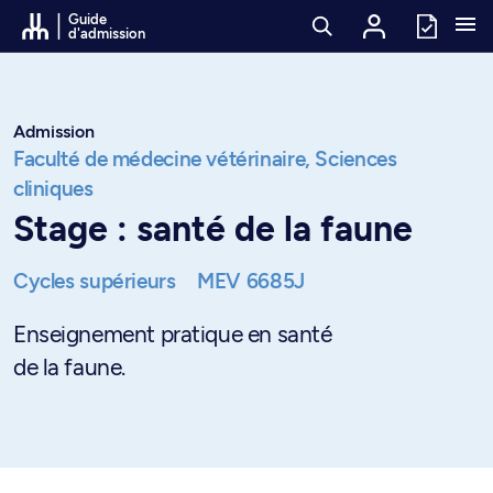
Passer au contenu
Guide
d'admission
Admission
Faculté de médecine vétérinaire,
Sciences
cliniques
Stage : santé de la faune
Cycles supérieurs
MEV 6685J
Enseignement pratique en santé
de la faune.