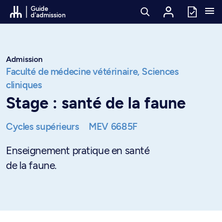
Passer au contenu
Guide
d'admission
Admission
Faculté de médecine vétérinaire,
Sciences
cliniques
Stage : santé de la faune
Cycles supérieurs
MEV 6685F
Enseignement pratique en santé
de la faune.