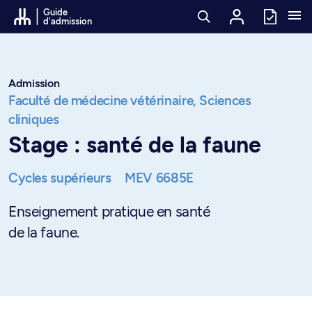
Passer au contenu
Guide
d'admission
Admission
Faculté de médecine vétérinaire,
Sciences
cliniques
Stage : santé de la faune
Cycles supérieurs
MEV 6685E
Enseignement pratique en santé
de la faune.