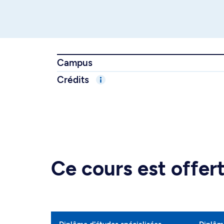
Campus
Crédits
Ce cours est offe