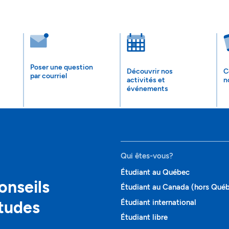
Poser une question
Découvrir nos
C
par courriel
activités et
n
événements
Qui êtes-vous?
Étudiant au Québec
onseils
Étudiant au Canada (hors Qué
études
Étudiant international
Étudiant libre