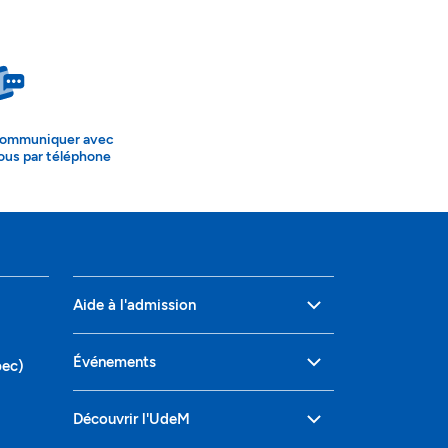
ommuniquer avec
ous par téléphone
Aide à l'admission
Événements
bec)
Découvrir l'UdeM