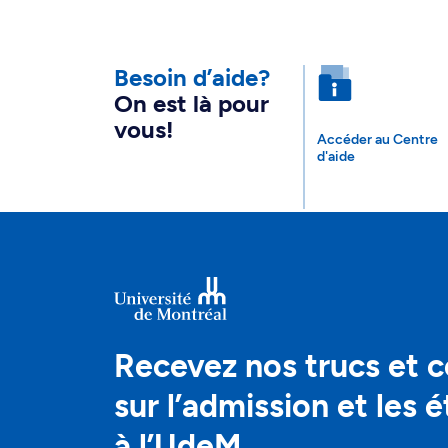
Besoin d’aide?
On est là pour
vous!
Accéder au Centre
d'aide
Recevez nos trucs et c
sur l’admission et les 
à l’UdeM