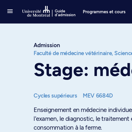
Passer au contenu
Guide
Programmes et cours
d'admission
Admission
Faculté de médecine vétérinaire,
Science
Stage: méd
Cycles supérieurs
MEV 6684D
Enseignement en médecine individuell
l'examen, le diagnostic, le traitement
consommation à la ferme.