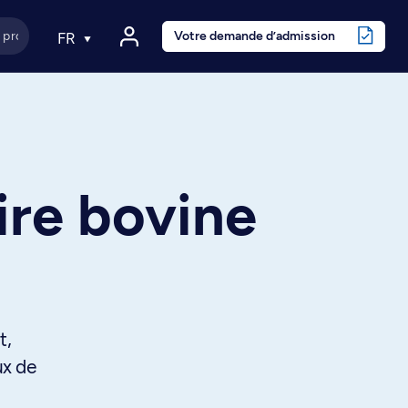
Votre demande d’admission
FR
ire bovine
t,
ux de