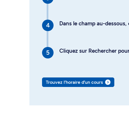
Dans le champ au-dessous, en
Cliquez sur Rechercher pour 
Trouvez l’horaire d’un cours