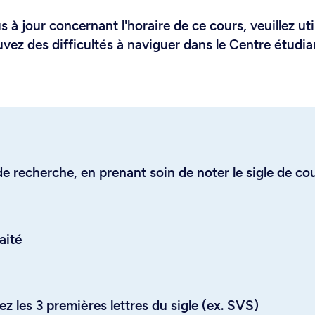
 à jour concernant l'horaire de ce cours, veuillez uti
uvez des difficultés à naviguer dans le Centre étudia
e recherche, en prenant soin de noter le sigle de co
aité
z les 3 premières lettres du sigle (ex. SVS)