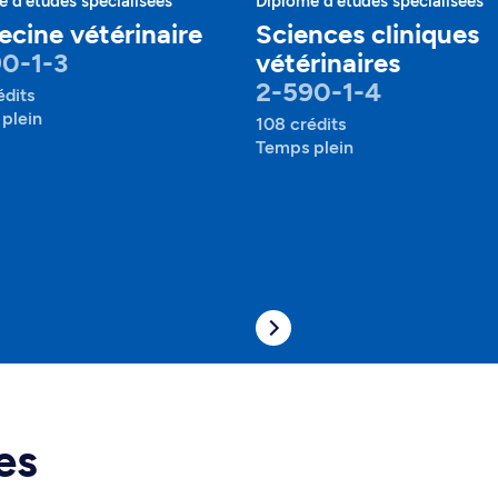
 d'études spécialisées
Diplôme d'études spécialisées
cine vétérinaire
Sciences cliniques
0-1-3
vétérinaires
2-590-1-4
édits
plein
108 crédits
Temps plein
es