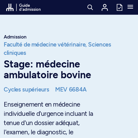
Passer au contenu
Guide
d'admission
Admission
Faculté de médecine vétérinaire,
Sciences
cliniques
Stage: médecine
ambulatoire bovine
Cycles supérieurs
MEV 6684A
Enseignement en médecine
individuelle d'urgence incluant la
tenue d'un dossier adéquat,
l'examen, le diagnostic, le