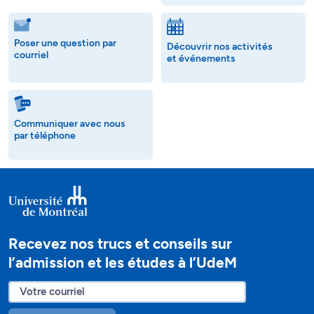
Poser une question par
Découvrir nos activités
courriel
et événements
Communiquer avec nous
par téléphone
Recevez nos trucs et conseils sur
l’admission et les études à l’UdeM