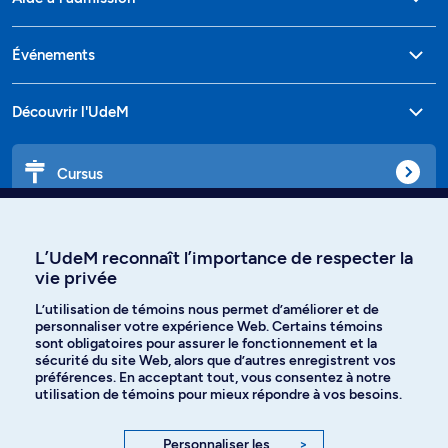
Événements
Découvrir l'UdeM
Cursus
Affiniti
L’UdeM reconnaît l’importance de respecter la
vie privée
L’utilisation de témoins nous permet d’améliorer et de
personnaliser votre expérience Web. Certains témoins
Langues
sont obligatoires pour assurer le fonctionnement et la
sécurité du site Web, alors que d’autres enregistrent vos
préférences. En acceptant tout, vous consentez à notre
Facebook
Instagram
utilisation de témoins pour mieux répondre à vos besoins.
TikTok
YouTube
Personnaliser les
>