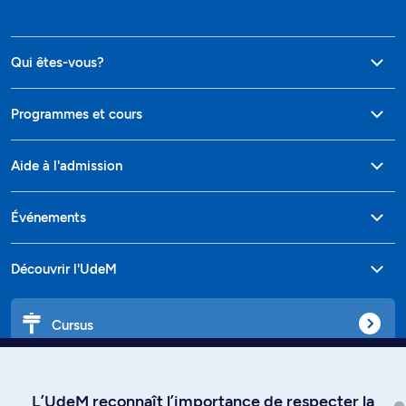
Qui êtes-vous?
Programmes et cours
Aide à l'admission
Événements
Découvrir l'UdeM
Cursus
Affiniti
L’UdeM reconnaît l’importance de respecter la