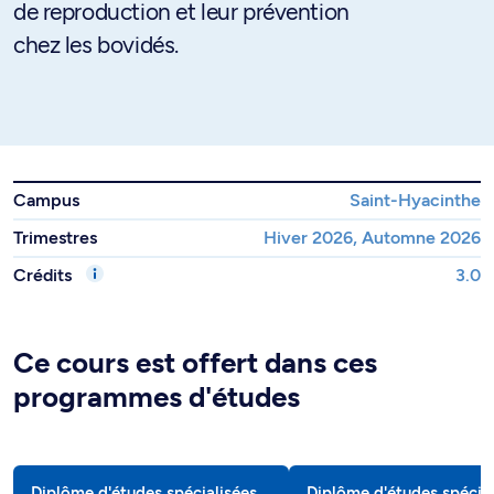
de reproduction et leur prévention
chez les bovidés.
Campus
Saint-Hyacinthe
Trimestres
Hiver 2026, Automne 2026
Crédits
3.0
Ce cours est offert dans ces
programmes d'études
Diplôme d'études spécialisées
Diplôme d'études spécial