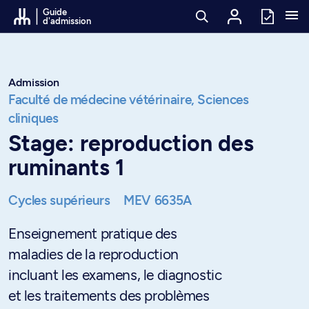
Passer au contenu
Guide
d'admission
Admission
Faculté de médecine vétérinaire,
Sciences
cliniques
Stage: reproduction des
ruminants 1
Cycles supérieurs
MEV 6635A
Enseignement pratique des
maladies de la reproduction
incluant les examens, le diagnostic
et les traitements des problèmes