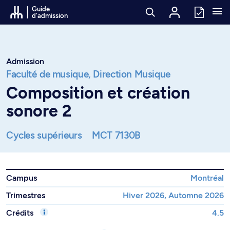
Passer au contenu
Guide
d'admission
Admission
Faculté de musique,
Direction Musique
Composition et création
sonore 2
Cycles supérieurs
MCT 7130B
Campus
Montréal
Trimestres
Hiver 2026, Automne 2026
Crédits
4.5