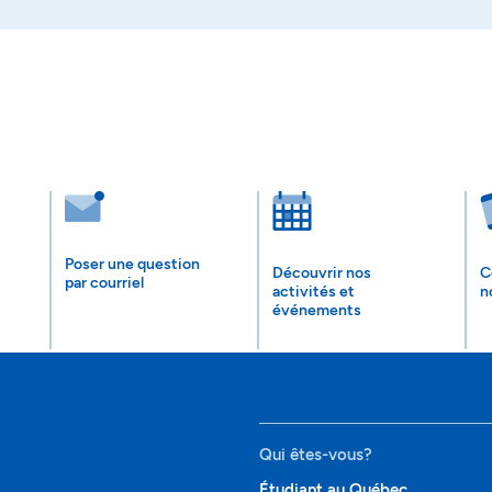
Poser une question
Découvrir nos
C
par courriel
activités et
n
événements
Qui êtes-vous?
Étudiant au Québec