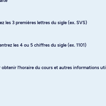
aité
z les 3 premières lettres du sigle (ex. SVS)
trez les 4 ou 5 chiffres du sigle (ex. 1101)
obtenir l’horaire du cours et autres informations uti