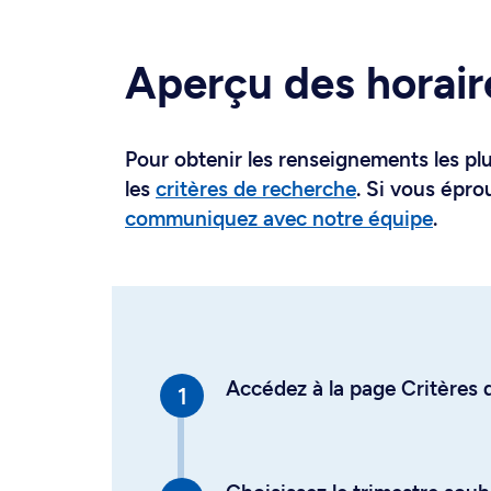
Aperçu des horair
Pour obtenir les renseignements les plus
les
critères de recherche
. Si vous épro
communiquez avec notre équipe
.
Accédez à la page Critères d