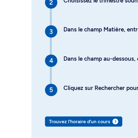
Choisissez le trimestre souh
Dans le champ Matière, entre
Dans le champ au-dessous, en
Cliquez sur Rechercher pour 
Trouvez l’horaire d’un cours