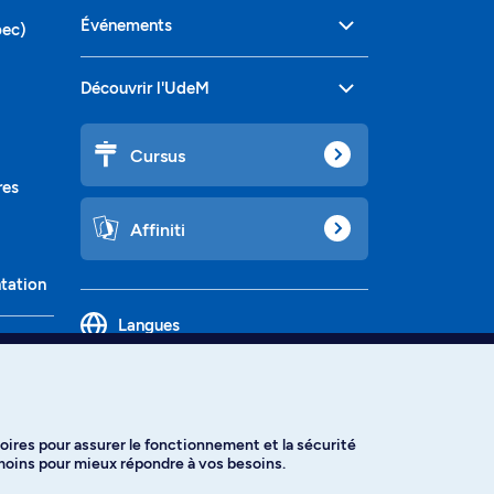
Événements
bec)
Découvrir l'UdeM
Cursus
res
Affiniti
ntation
Langues
oires pour assurer le fonctionnement et la sécurité
émoins pour mieux répondre à vos besoins.