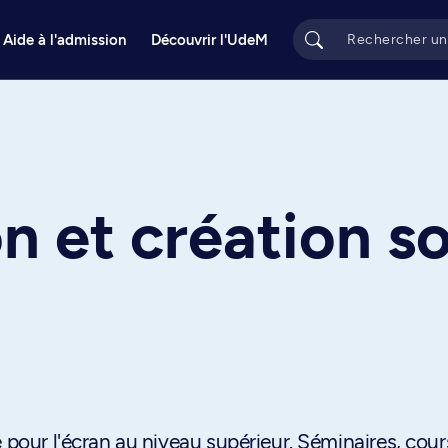
Aide à l'admission
Découvrir l'UdeM
n et création s
 pour l'écran au niveau supérieur. Séminaires, cour