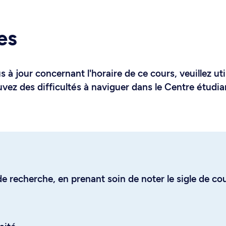
es
 à jour concernant l'horaire de ce cours, veuillez uti
uvez des difficultés à naviguer dans le Centre étudia
e recherche, en prenant soin de noter le sigle de co