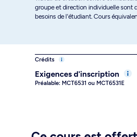
groupe et direction individuelle sont
besoins de l'étudiant. Cours équival
Crédits
Exigences d'inscription
Préalable: MCT6531 ou MCT6531E
Ce cours est offe