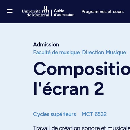
Passer au contenu
Guide
Programmes et cours
d'admission
Admission
Faculté de musique,
Direction Musique
Compositio
l'écran 2
Cycles supérieurs
MCT 6532
Travail de création sonore et musicale