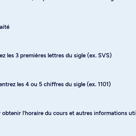
aité
z les 3 premières lettres du sigle (ex. SVS)
trez les 4 ou 5 chiffres du sigle (ex. 1101)
obtenir l’horaire du cours et autres informations uti