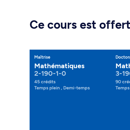
Ce cours est offe
Maîtrise
Doctor
Mathématiques
Mat
2-190-1-0
3-19
45 crédits
90 cré
Temps plein , Demi-temps
Temps 