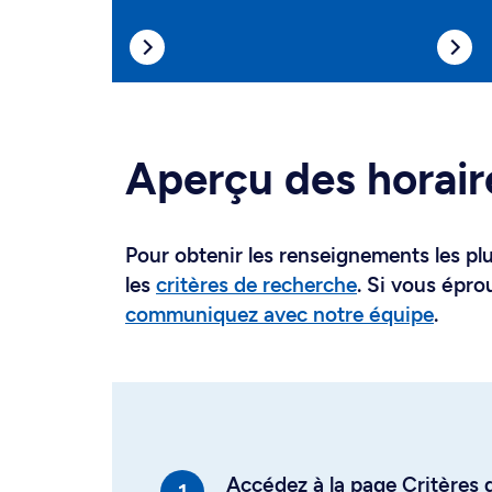
Aperçu des horair
Pour obtenir les renseignements les plus
les
critères de recherche
. Si vous épro
communiquez avec notre équipe
.
Accédez à la page Critères d