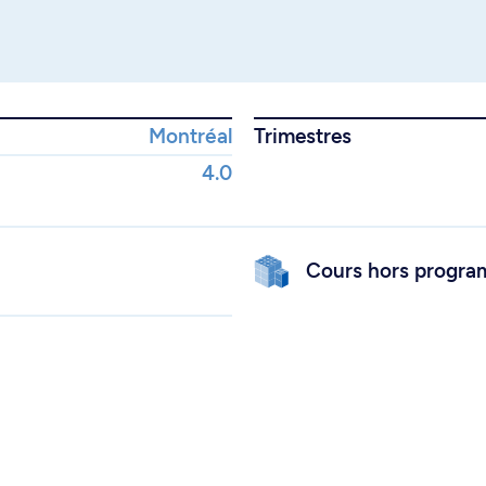
Montréal
Trimestres
4.0
Cours hors progr