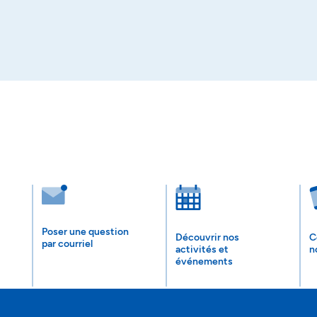
Poser une question
Découvrir nos
C
par courriel
activités et
n
événements