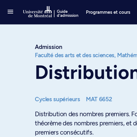
Passer au contenu
Guide
Programmes et cours
d'admission
Admission
Faculté des arts et des sciences,
Mathéma
Distributio
Cycles supérieurs
MAT 6652
Distribution des nombres premiers. Fo
théorème des nombres premiers, et d
premiers consécutifs.