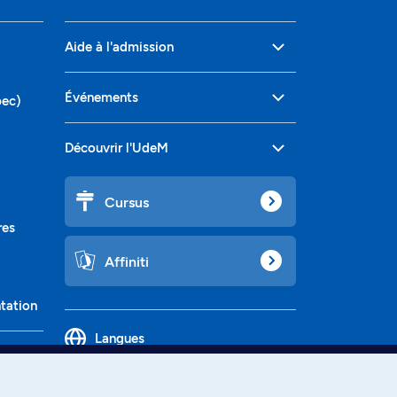
Aide à l'admission
Événements
bec)
Découvrir l'UdeM
Cursus
res
Affiniti
ntation
Langues