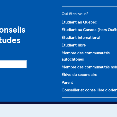
Qui êtes-vous?
Étudiant au Québec
onseils
Étudiant au Canada (hors Qué
études
Étudiant international
Étudiant libre
Membre des communautés
autochtones
Membre des communautés noi
Élève du secondaire
Parent
Conseiller et conseillère d’orie
Programmes et cours
Liste complète des cours