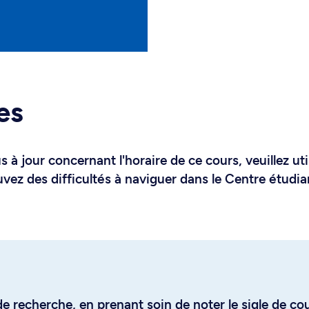
es
 à jour concernant l'horaire de ce cours, veuillez uti
uvez des difficultés à naviguer dans le Centre étudia
e recherche, en prenant soin de noter le sigle de co