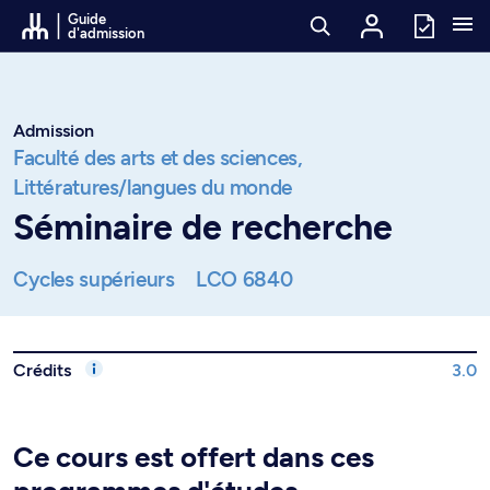
Passer au contenu
Guide
d'admission
Admission
Faculté des arts et des sciences,
Littératures/langues du monde
Séminaire de recherche
Cycles supérieurs
LCO 6840
Crédits
3.0
Ce cours est offert dans ces