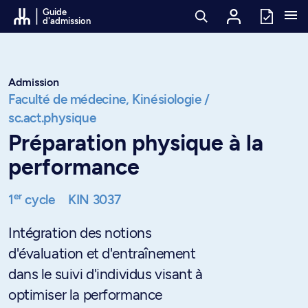
Passer au contenu
Guide
d'admission
Admission
Faculté de médecine,
Kinésiologie /
sc.act.physique
Préparation physique à la
performance
er
1
cycle
KIN 3037
Intégration des notions
d'évaluation et d'entraînement
dans le suivi d'individus visant à
optimiser la performance