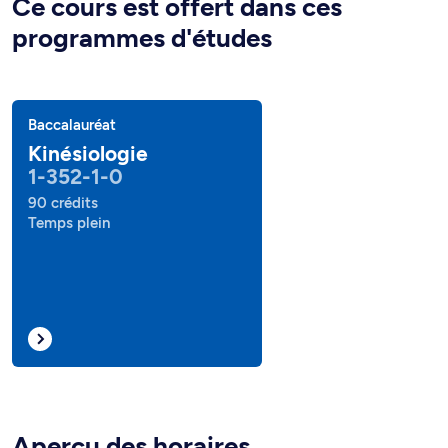
Ce cours est offert dans ces
programmes d'études
Baccalauréat
Kinésiologie
1-352-1-0
90 crédits
Temps plein
Aperçu des horaires