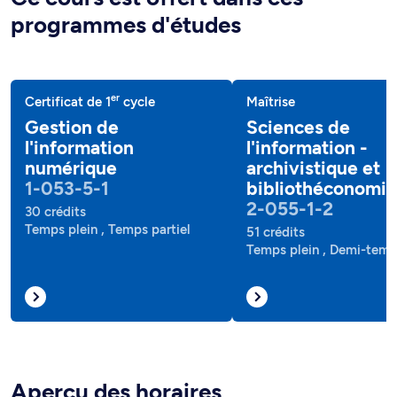
programmes d'études
er
Certificat de 1
cycle
Maîtrise
Gestion de
Sciences de
l'information
l'information -
numérique
archivistique et
1-053-5-1
bibliothéconomie
2-055-1-2
30 crédits
Temps plein , Temps partiel
51 crédits
Temps plein , Demi-tem
Aperçu des horaires