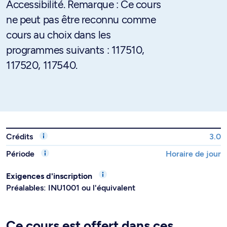
Accessibilité. Remarque : Ce cours
ne peut pas être reconnu comme
cours au choix dans les
programmes suivants : 117510,
117520, 117540.
Crédits
3.0
Période
Horaire de jour
Exigences d'inscription
Préalables: INU1001 ou l'équivalent
Ce cours est offert dans ces