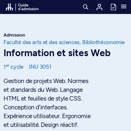
Passer au contenu
Guide
d'admission
Admission
Faculté des arts et des sciences,
Bibliothéconomie
Information et sites Web
er
1
cycle
INU 3051
Gestion de projets Web. Normes
et standards du Web. Langage
HTML et feuilles de style CSS.
Conception d’interfaces.
Expérience utilisateur. Ergonomie
et utilisabilité. Design réactif.