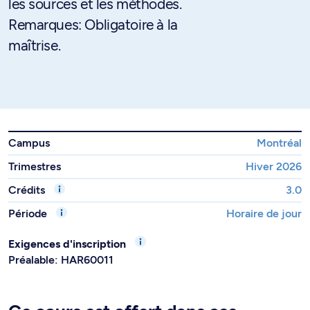
les sources et les méthodes.
Remarques: Obligatoire à la
maîtrise.
Campus
Montréal
Trimestres
Hiver 2026
Crédits
3.0
Période
Horaire de jour
Exigences d'inscription
Préalable: HAR60011