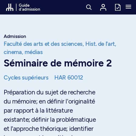
Passer au contenu
Guide
d'admission
Admission
Faculté des arts et des sciences,
Hist. de l'art,
cinema, médias
Séminaire de mémoire 2
Cycles supérieurs
HAR 60012
Préparation du sujet de recherche
du mémoire; en définir l'originalité
par rapport à la littérature
existante; définir la problématique
et l'approche théorique; identifier