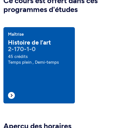
Ce cours est offert dans ces
programmes d'études
Maîtrise
Histoire de l’art
2-170-1-0
45 crédits
Temps plein , Demi-temps
Aperçu des horaires