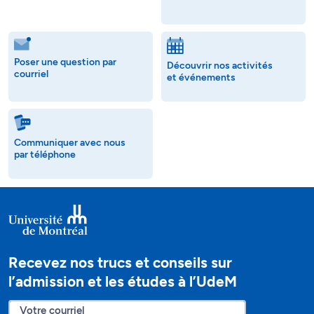
Poser une question par
Découvrir nos activités
courriel
et événements
Communiquer avec nous
par téléphone
Recevez nos trucs et conseils sur
l’admission et les études à l’UdeM