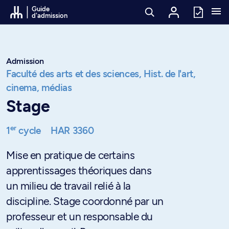
Passer au contenu
Guide
d'admission
Admission
Faculté des arts et des sciences,
Hist. de l'art,
cinema, médias
Stage
er
1
cycle
HAR 3360
Mise en pratique de certains
apprentissages théoriques dans
un milieu de travail relié à la
discipline. Stage coordonné par un
professeur et un responsable du