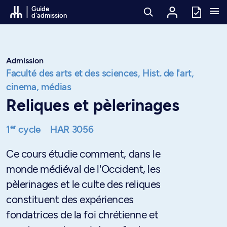
Passer au contenu
Guide
d'admission
Admission
Faculté des arts et des sciences,
Hist. de l'art,
cinema, médias
Reliques et pèlerinages
er
1
cycle
HAR 3056
Ce cours étudie comment, dans le
monde médiéval de l'Occident, les
pèlerinages et le culte des reliques
constituent des expériences
fondatrices de la foi chrétienne et