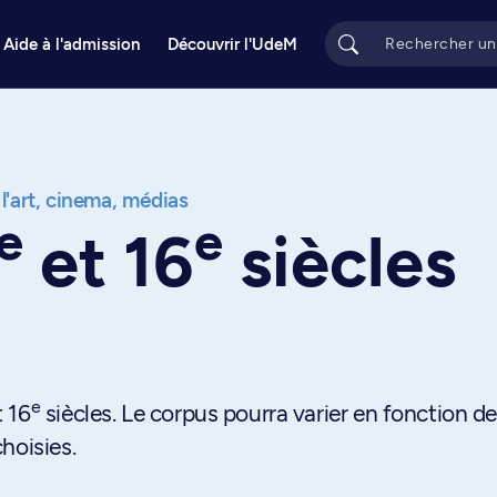
Aide à l'admission
Découvrir l'UdeM
 l'art, cinema, médias
e
e
et 16
siècles
e
 16
siècles. Le corpus pourra varier en fonction d
hoisies.