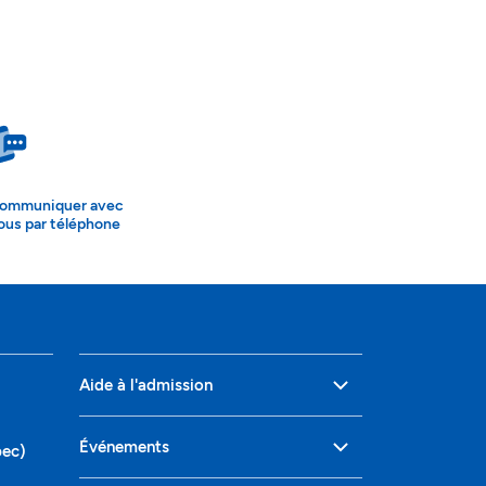
ommuniquer avec
ous par téléphone
Aide à l'admission
Événements
bec)