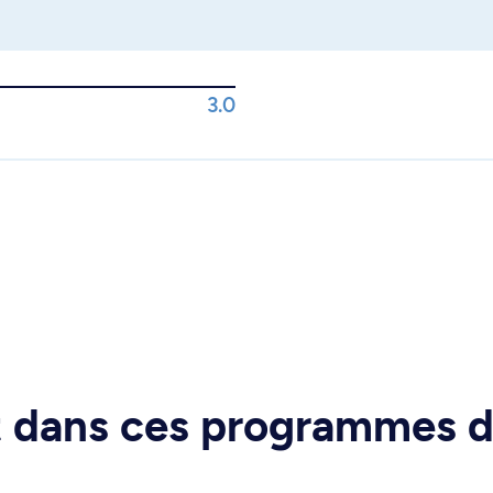
3.0
rt dans ces programmes 