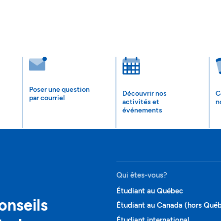
Poser une question
Découvrir nos
C
par courriel
activités et
n
événements
Qui êtes-vous?
Étudiant au Québec
onseils
Étudiant au Canada (hors Qué
Étudiant international