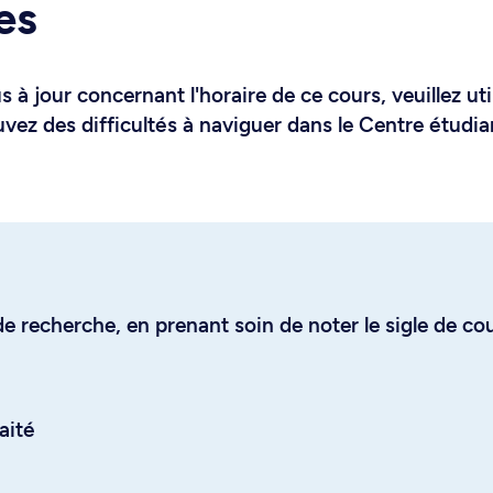
es
 à jour concernant l'horaire de ce cours, veuillez uti
uvez des difficultés à naviguer dans le Centre étudia
e recherche, en prenant soin de noter le sigle de co
aité