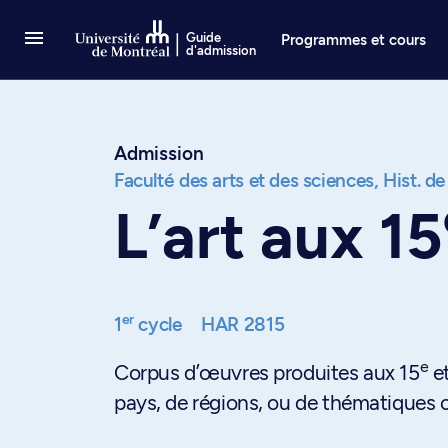
Passer au contenu
Guide
Programmes et cours
d'admission
Admission
Faculté des arts et des sciences,
Hist. de
L’art aux 15
er
1
cycle
HAR 2815
e
Corpus d’œuvres produites aux 15
et
pays, de régions, ou de thématiques c