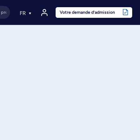
Votre demande d’admission
FR
e