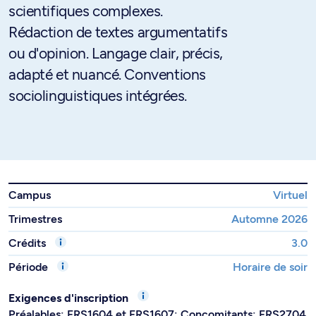
scientifiques complexes.
Rédaction de textes argumentatifs
ou d'opinion. Langage clair, précis,
adapté et nuancé. Conventions
sociolinguistiques intégrées.
Campus
Virtuel
Trimestres
Automne 2026
Crédits
3.0
Période
Horaire de soir
Exigences d'inscription
Préalables: FRS1604 et FRS1607; Concomitants: FRS2704