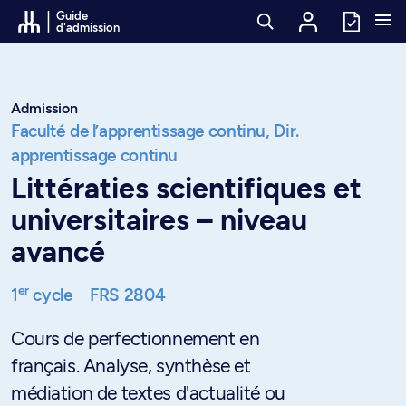
Passer au contenu
Guide
d'admission
Admission
Faculté de l’apprentissage continu,
Dir.
apprentissage continu
Littératies scientifiques et
universitaires – niveau
avancé
er
1
cycle
FRS 2804
Cours de perfectionnement en
français. Analyse, synthèse et
médiation de textes d'actualité ou