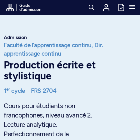
Passer au contenu
Guide
d'admission
Admission
Faculté de l’apprentissage continu,
Dir.
apprentissage continu
Production écrite et
stylistique
er
1
cycle
FRS 2704
Cours pour étudiants non
francophones, niveau avancé 2.
Lecture analytique.
Perfectionnement de la