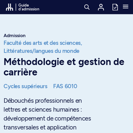
Passer au contenu
Guide
d'admission
Admission
Faculté des arts et des sciences,
Littératures/langues du monde
Méthodologie et gestion de
carrière
Cycles supérieurs
FAS 6010
Débouchés professionnels en
lettres et sciences humaines :
développement de compétences
transversales et application