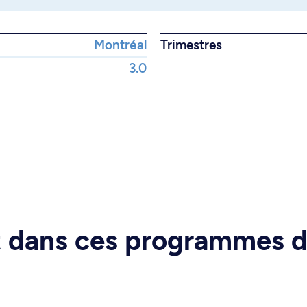
Montréal
Trimestres
3.0
rt dans ces programmes 