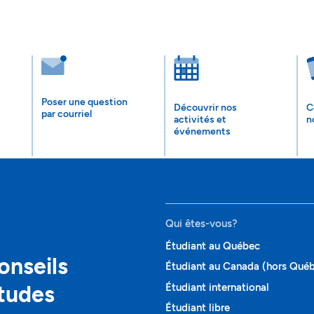
Poser une question
Découvrir nos
C
par courriel
activités et
n
événements
Qui êtes-vous?
Étudiant au Québec
onseils
Étudiant au Canada (hors Qué
études
Étudiant international
Étudiant libre