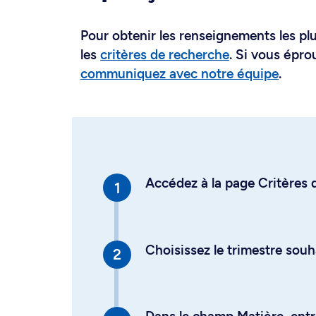
Pour obtenir les renseignements les plus
les
critères de recherche
. Si vous épro
communiquez avec notre équipe
.
Accédez à la page Critères d
Choisissez le trimestre souh