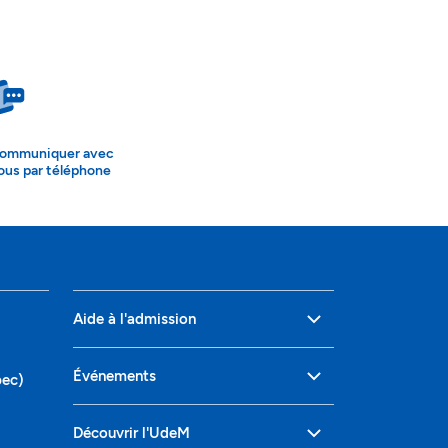
ommuniquer avec
ous par téléphone
Aide à l'admission
Événements
bec)
Découvrir l'UdeM