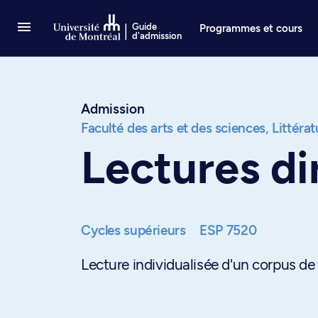
Passer au contenu
Guide
Programmes et cours
d'admission
Admission
Faculté des arts et des sciences,
Littéra
Lectures di
Cycles supérieurs
ESP 7520
Lecture individualisée d'un corpus de 