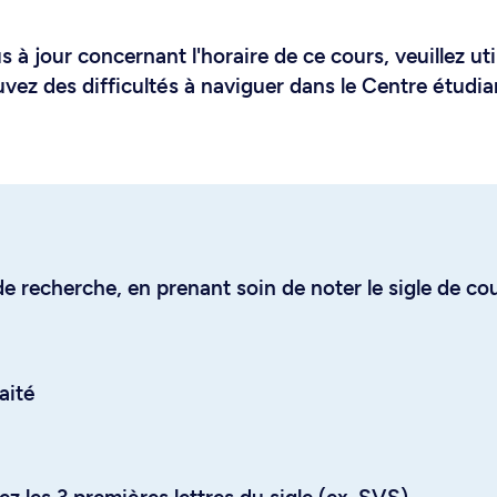
 à jour concernant l'horaire de ce cours, veuillez uti
uvez des difficultés à naviguer dans le Centre étudia
e recherche, en prenant soin de noter le sigle de co
aité