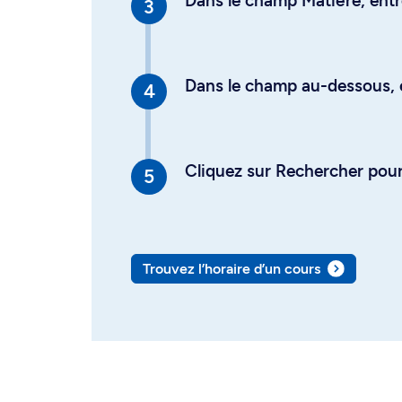
Dans le champ Matière, entre
Dans le champ au-dessous, en
Cliquez sur Rechercher pour 
Trouvez l’horaire d’un cours