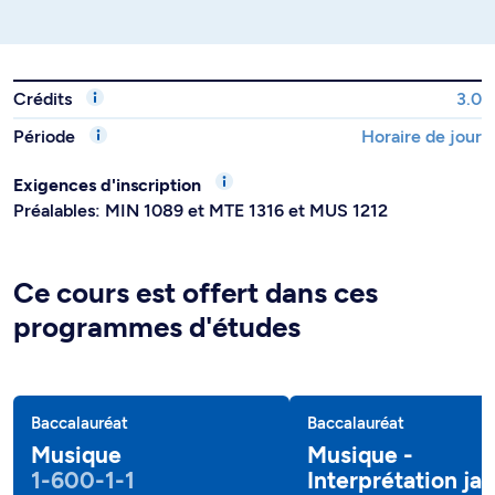
Crédits
3.0
Période
Horaire de jour
Exigences d'inscription
Préalables: MIN 1089 et MTE 1316 et MUS 1212
Ce cours est offert dans ces
programmes d'études
Baccalauréat
Baccalauréat
Musique
Musique -
1-600-1-1
Interprétation jaz