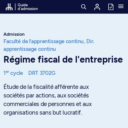
Passer au contenu
Guide
d'admission
Admission
Faculté de l’apprentissage continu,
Dir.
apprentissage continu
Régime fiscal de l'entreprise
er
1
cycle
DRT 3702G
Étude de la fiscalité afférente aux
sociétés par actions, aux sociétés
commerciales de personnes et aux
organisations sans but lucratif.