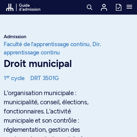
Passer au contenu
Guide
d'admission
Admission
Faculté de l’apprentissage continu,
Dir.
apprentissage continu
Droit municipal
er
1
cycle
DRT 3501G
L'organisation municipale :
municipalité, conseil, élections,
fonctionnaires. L'activité
municipale et son contrôle :
réglementation, gestion des