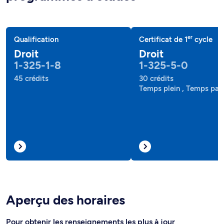
er
Qualification
Certificat de 1
cycle
Droit
Droit
1-325-1-8
1-325-5-0
45 crédits
30 crédits
Temps plein , Temps part
Aperçu des horaires
Pour obtenir les renseignements les plus à jour